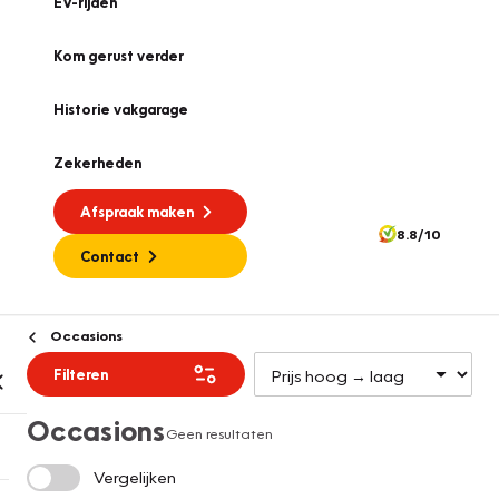
EV-rijden
Kom gerust verder
Historie vakgarage
Zekerheden
Afspraak maken
8.8/10
Contact
Occasions
Filteren
Occasions
Geen resultaten
Vergelijken