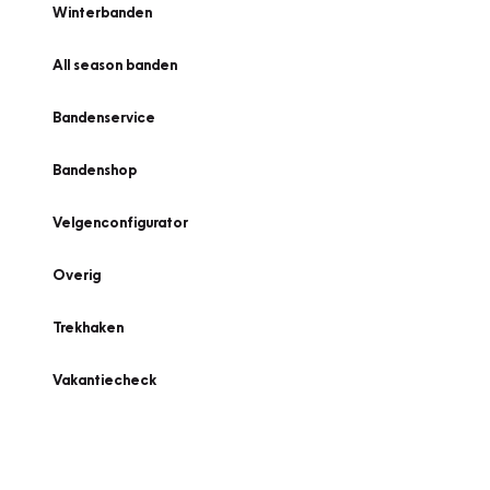
Winterbanden
All season banden
Bandenservice
Bandenshop
Velgenconfigurator
Overig
Trekhaken
Vakantiecheck