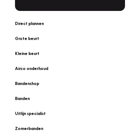
Direct plannen
Grote beurt
Kleine beurt
Airco onderhoud
Bandenshop
Banden
Uitlijn specialist
Zomerbanden