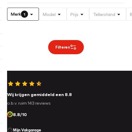
Merk
Model
Prijs
Tellerstand
1
Filteren
Wij krijgen gemiddeld een 8.8
o.b.v. ruim 143 reviews
8.8/10
Mijn Vakgarage