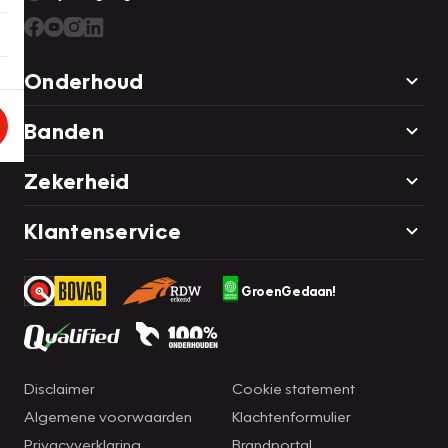
Onderhoud
Banden
Zekerheid
Klantenservice
GroenGedaan!
Disclaimer
Cookie statement
Algemene voorwaarden
Klachtenformulier
Privacyverklaring
Brandportal