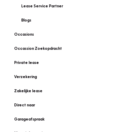
Lease Service Partner
Blogs
Occasions
Occassion Zoekopdracht
Private lease
Verzekering
Zakelijke lease
Direct naar
Garageafspraak