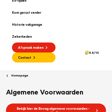
EV-rijden
Kom gerust verder
Historie vakgarage
Zekerheden
Afspraak maken
8.8/10
Contact
Homepage
Algemene Voorwaarden
Bekijk hier de Bovag algemene voorwaarden -