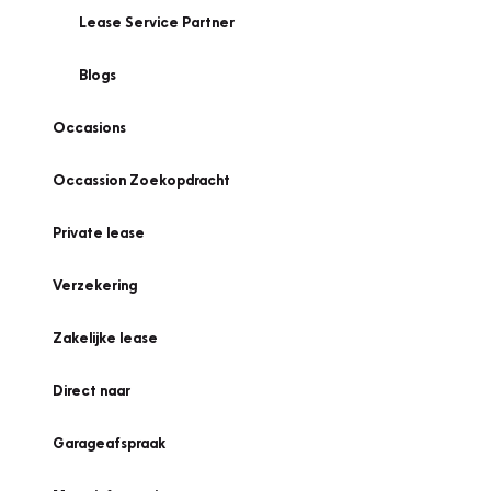
Lease Service Partner
Blogs
Occasions
Occassion Zoekopdracht
Private lease
Verzekering
Zakelijke lease
Direct naar
Garageafspraak