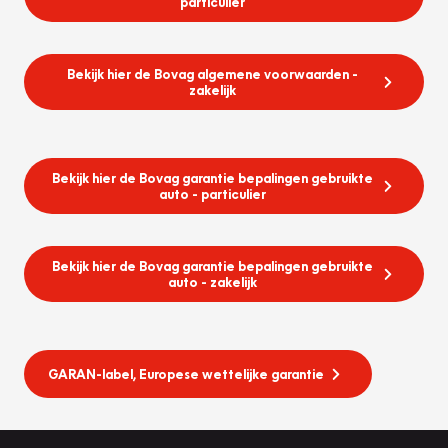
particulier
Bekijk hier de Bovag algemene voorwaarden -
zakelijk
Bekijk hier de Bovag garantie bepalingen gebruikte
auto - particulier
Bekijk hier de Bovag garantie bepalingen gebruikte
auto - zakelijk
GARAN-label, Europese wettelijke garantie