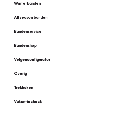
Winterbanden
All season banden
Bandenservice
Bandenshop
Velgenconfigurator
Overig
Trekhaken
Vakantiecheck