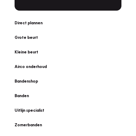
Direct plannen
Grote beurt
Kleine beurt
Airco onderhoud
Bandenshop
Banden
Uitlijn specialist
Zomerbanden