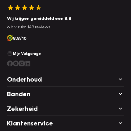
Wij krijgen gemiddeld een 8.8
o.b.v. ruim 143 reviews
8.8/10
Mijn Vakgarage
Onderhoud
Banden
Zekerheid
Klantenservice