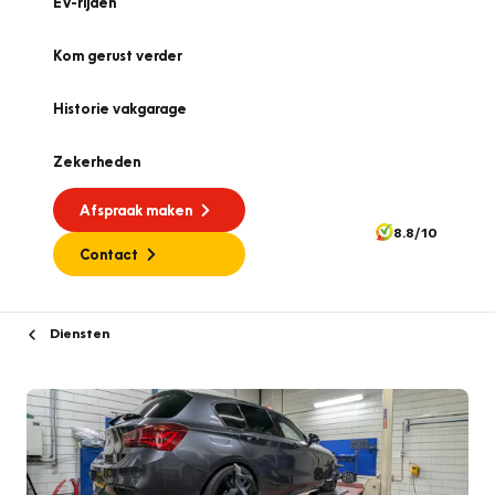
EV-rijden
Kom gerust verder
Historie vakgarage
Zekerheden
Afspraak maken
8.8/10
Contact
Diensten