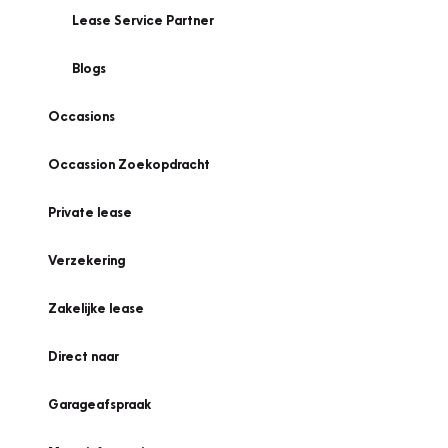
Lease Service Partner
Blogs
Occasions
Occassion Zoekopdracht
Private lease
Verzekering
Zakelijke lease
Direct naar
Garageafspraak