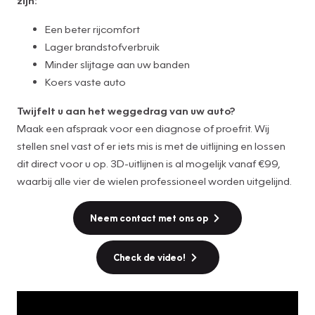
Een beter rijcomfort
Lager brandstofverbruik
Minder slijtage aan uw banden
Koers vaste auto
Twijfelt u aan het weggedrag van uw auto?
Maak een afspraak voor een diagnose of proefrit. Wij
stellen snel vast of er iets mis is met de uitlijning en lossen
dit direct voor u op. 3D-uitlijnen is al mogelijk vanaf €99,
waarbij alle vier de wielen professioneel worden uitgelijnd.
Neem contact met ons op
Check de video!