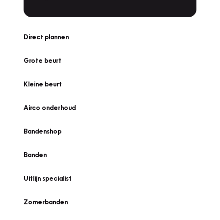
Direct plannen
Grote beurt
Kleine beurt
Airco onderhoud
Bandenshop
Banden
Uitlijn specialist
Zomerbanden