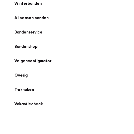
Winterbanden
All season banden
Bandenservice
Bandenshop
Velgenconfigurator
Overig
Trekhaken
Vakantiecheck