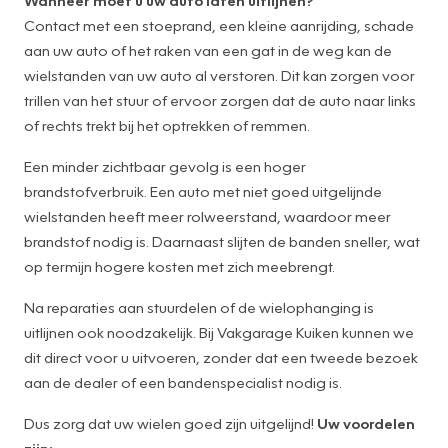
Contact met een stoeprand, een kleine aanrijding, schade
aan uw auto of het raken van een gat in de weg kan de
wielstanden van uw auto al verstoren. Dit kan zorgen voor
trillen van het stuur of ervoor zorgen dat de auto naar links
of rechts trekt bij het optrekken of remmen.
Een minder zichtbaar gevolg is een hoger
brandstofverbruik. Een auto met niet goed uitgelijnde
wielstanden heeft meer rolweerstand, waardoor meer
brandstof nodig is. Daarnaast slijten de banden sneller, wat
op termijn hogere kosten met zich meebrengt.
Na reparaties aan stuurdelen of de wielophanging is
uitlijnen ook noodzakelijk. Bij Vakgarage Kuiken kunnen we
dit direct voor u uitvoeren, zonder dat een tweede bezoek
aan de dealer of een bandenspecialist nodig is.
Dus zorg dat uw wielen goed zijn uitgelijnd!
Uw voordelen
zijn: