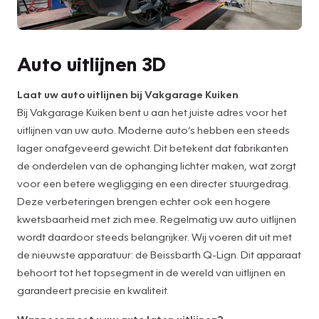
Auto uitlijnen 3D
Laat uw auto uitlijnen bij Vakgarage Kuiken
Bij Vakgarage Kuiken bent u aan het juiste adres voor het
uitlijnen van uw auto. Moderne auto’s hebben een steeds
lager onafgeveerd gewicht. Dit betekent dat fabrikanten
de onderdelen van de ophanging lichter maken, wat zorgt
voor een betere wegligging en een directer stuurgedrag.
Deze verbeteringen brengen echter ook een hogere
kwetsbaarheid met zich mee. Regelmatig uw auto uitlijnen
wordt daardoor steeds belangrijker. Wij voeren dit uit met
de nieuwste apparatuur: de Beissbarth Q-Lign. Dit apparaat
behoort tot het topsegment in de wereld van uitlijnen en
garandeert precisie en kwaliteit.
Wanneer moet u uw auto laten uitlijnen?