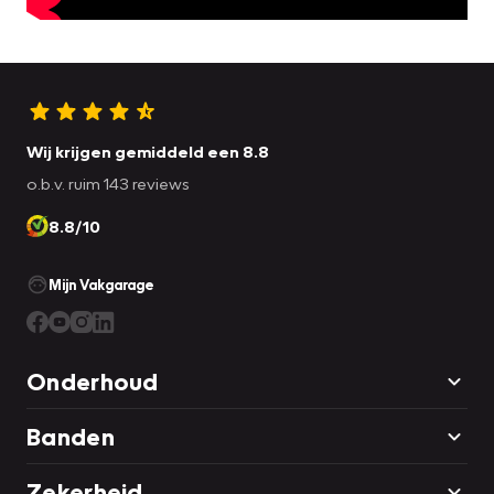
Wij krijgen gemiddeld een 8.8
o.b.v. ruim 143 reviews
8.8/10
Mijn Vakgarage
Onderhoud
Banden
Zekerheid