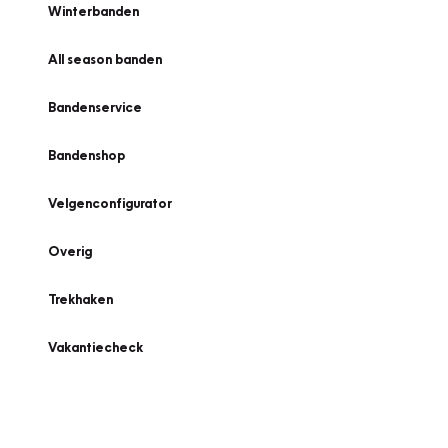
Winterbanden
All season banden
Bandenservice
Bandenshop
Velgenconfigurator
Overig
Trekhaken
Vakantiecheck