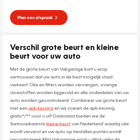
Plan een afspraak
Verschil grote beurt en kleine
beurt voor uw auto
Met de grote beurt van Vakgarage kunt u erop
vertrouwen dat uw auto in de best mogelijk staat
verkeert. Olie en filters worden vervangen, overige
vloeistoffen worden bijgevuld en alle onderdelen van uw
auto worden gecontroleerd. Combineer uw grote beurt
met een
apk-keuring
en wij voeren de apk-keuring
gratis*/** voor u uit! Daarnaast bieden we de
‘betrouwbaarste
kleine beurt
van Nederland’ waarbij olie
wordt ververst en uw auto op tientallen punten wordt
gecontroleerd. Met Vakgarage gaat u altijd veilig de