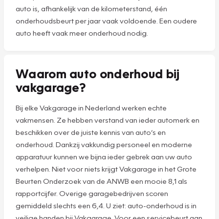
auto is, afhankelijk van de kilometerstand, één
onderhoudsbeurt per jaar vaak voldoende. Een oudere
auto heeft vaak meer onderhoud nodig.
Waarom auto onderhoud bij
vakgarage?
Bij elke Vakgarage in Nederland werken echte
vakmensen. Ze hebben verstand van ieder automerk en
beschikken over de juiste kennis van auto’s en
onderhoud. Dankzij vakkundig personeel en moderne
apparatuur kunnen we bijna ieder gebrek aan uw auto
verhelpen. Niet voor niets krijgt Vakgarage in het Grote
Beurten Onderzoek van de ANWB een mooie 8,1 als
rapportcijfer. Overige garagebedrijven scoren
gemiddeld slechts een 6,4. U ziet: auto-onderhoud is in
veilige handen bij Vakgarage. Voor een servicebeurt aan