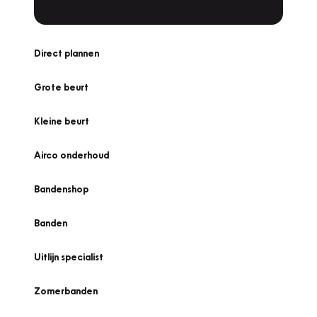
Direct plannen
Grote beurt
Kleine beurt
Airco onderhoud
Bandenshop
Banden
Uitlijn specialist
Zomerbanden