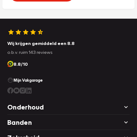
Wij krijgen gemiddeld een 8.8
o.b.v. ruim 143 reviews
8.8/10
Mijn Vakgarage
Onderhoud
Banden