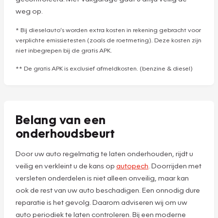
weg op.
* Bij dieselauto’s worden extra kosten in rekening gebracht voor
verplichte emissietesten (zoals de roetmeting). Deze kosten zijn
niet inbegrepen bij de gratis APK.
** De gratis APK is exclusief afmeldkosten. (benzine & diesel)
Belang van een
onderhoudsbeurt
Door uw auto regelmatig te laten onderhouden, rijdt u
veilig en verkleint u de kans op
autopech
. Doorrijden met
versleten onderdelen is niet alleen onveilig, maar kan
ook de rest van uw auto beschadigen. Een onnodig dure
reparatie is het gevolg. Daarom adviseren wij om uw
auto periodiek te laten controleren. Bij een moderne