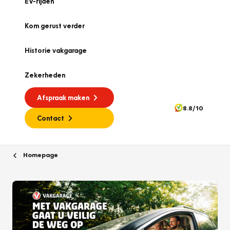
EV-rijden
Kom gerust verder
Historie vakgarage
Zekerheden
Afspraak maken
8.8/10
Contact
Homepage