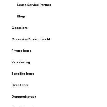
Lease Service Partner
Blogs
Occasions
Occassion Zoekopdracht
Private lease
Verzekering
Zakelijke lease
Direct naar
Garageafspraak