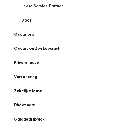
Lease Service Partner
Blogs
Occasions
Occassion Zoekopdracht
Private lease
Verzekering
Zakelijke lease
Direct naar
Garageafspraak