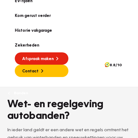
EV-rijden
Kom gerust verder
Historie vakgarage
Zekerheden
Afspraak maken
8.8/10
Contact
Banden
Wet- en regelgeving
autobanden?
In ieder land geldt er een andere wet en regels omtrent het
gebruik van winterbanden en sneeuwkettingen voor uw