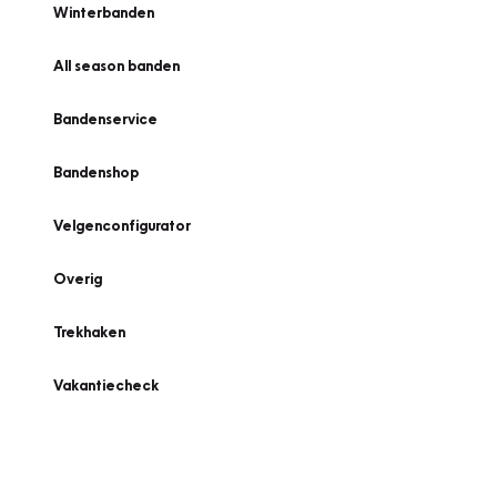
Winterbanden
All season banden
Bandenservice
Bandenshop
Velgenconfigurator
Overig
Trekhaken
Vakantiecheck