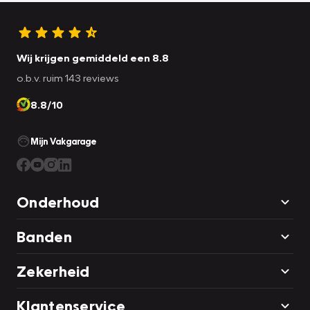
Wij krijgen gemiddeld een 8.8
o.b.v. ruim 143 reviews
8.8/10
Mijn Vakgarage
Onderhoud
Banden
Zekerheid
Klantenservice