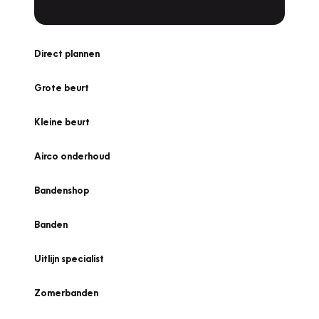
Direct plannen
Grote beurt
Kleine beurt
Airco onderhoud
Bandenshop
Banden
Uitlijn specialist
Zomerbanden