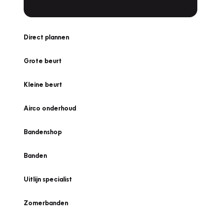
Direct plannen
Grote beurt
Kleine beurt
Airco onderhoud
Bandenshop
Banden
Uitlijn specialist
Zomerbanden