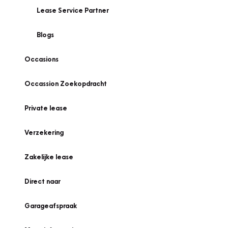
Lease Service Partner
Blogs
Occasions
Occassion Zoekopdracht
Private lease
Verzekering
Zakelijke lease
Direct naar
Garageafspraak