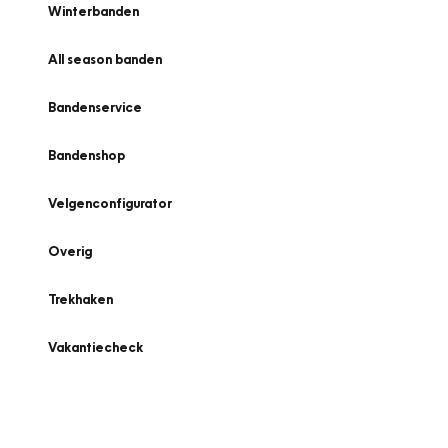
Winterbanden
All season banden
Bandenservice
Bandenshop
Velgenconfigurator
Overig
Trekhaken
Vakantiecheck