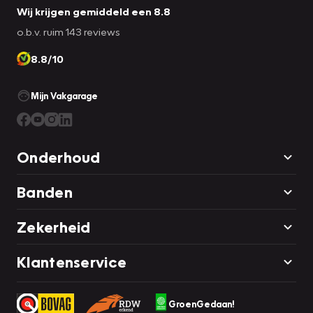
Wij krijgen gemiddeld een 8.8
o.b.v. ruim 143 reviews
8.8/10
Mijn Vakgarage
Onderhoud
Banden
Zekerheid
Klantenservice
GroenGedaan!