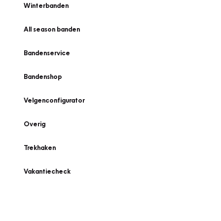
Winterbanden
All season banden
Bandenservice
Bandenshop
Velgenconfigurator
Overig
Trekhaken
Vakantiecheck