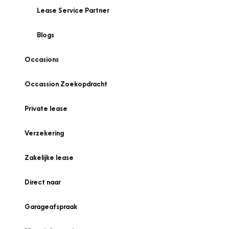
Lease Service Partner
Blogs
Occasions
Occassion Zoekopdracht
Private lease
Verzekering
Zakelijke lease
Direct naar
Garageafspraak