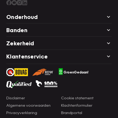
Onderhoud
Banden
Zekerheid
Klantenservice
GroenGedaan!
Disclaimer
Cookie statement
Algemene voorwaarden
Klachtenformulier
Privacyverklaring
Brandportal