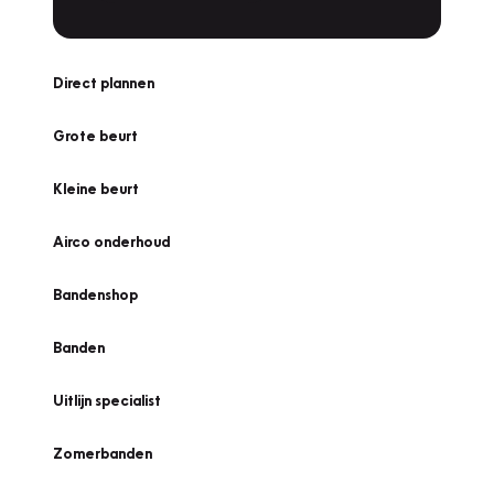
Direct plannen
Grote beurt
Kleine beurt
Airco onderhoud
Bandenshop
Banden
Uitlijn specialist
Zomerbanden