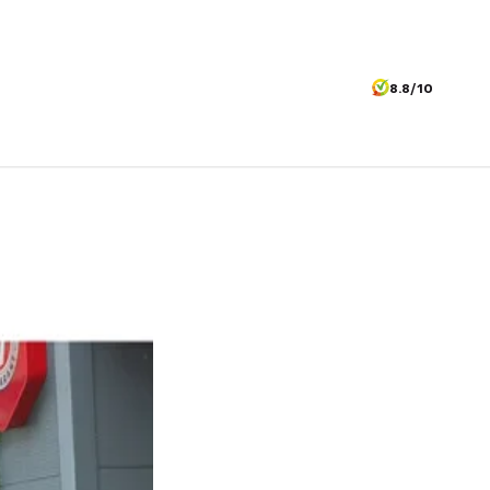
8.8/10