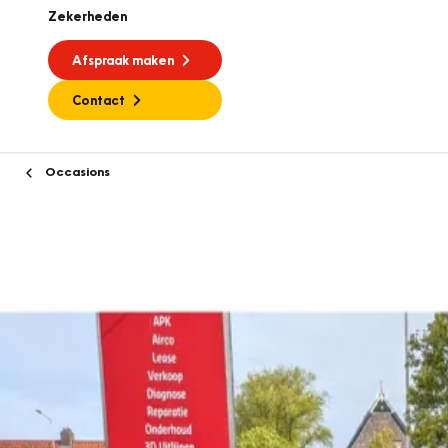
Zekerheden
Afspraak maken
Contact
Occasions