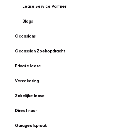
Lease Service Partner
Blogs
Occasions
Occassion Zoekopdracht
Private lease
Verzekering
Zakelijke lease
Direct naar
Garageafspraak