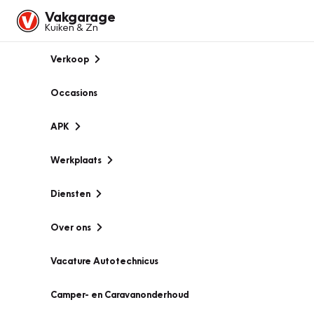
Vakgarage
Kuiken & Zn
Verkoop
Occasions
APK
Werkplaats
Diensten
Over ons
Vacature Autotechnicus
Camper- en Caravanonderhoud