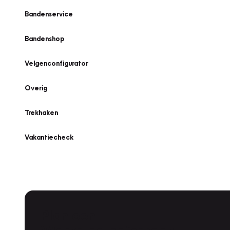
Bandenservice
Bandenshop
Velgenconfigurator
Overig
Trekhaken
Vakantiecheck
Plan een